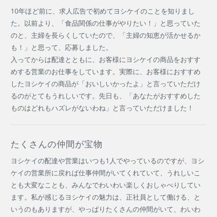
10年ほど前に、求人広告で初めてヨシケイのことを知りまし
た。以前より、「食品関係の仕事がやりたい！」と思っていた
のと、主婦を長らくしていたので、「主婦の知恵が活かせるか
も！」と思って、応募しました。
入ってからは配達とともに、お客様にヨシケイの商品をおすす
めする営業のお仕事をしています。実際に、お客様におすすめ
したヨシケイの商品が「おいしいかったよ」と言っていただけ
るのがとてもうれしいです。先日も、「あなたがおすすめした
ものはどれもハズレがないわね」と言っていただけました！
たくさんの仲間が宝物
ヨシケイの配達や営業はいつも1人でやっているのですが、ヨシ
ケイの営業所に戻れば仕事仲間がいてくれていて、うれしいこ
とも大変なことも、みんなでわいわい楽しくおしゃべりしてい
ます。私が感じるヨシケイの魅力は、正社員として働ける、と
いうのもありますが、やっぱりたくさんの仲間がいて、わいわ