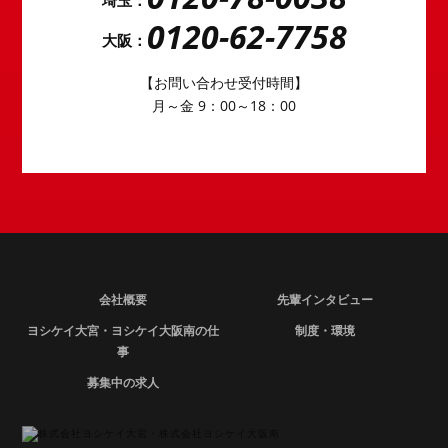
埼玉：
0120-62-7758
大阪：
【お問い合わせ受付時間】
月～金 9：00～18：00
会社概要
先輩インタビュー
ヨシケイ大宮・ヨシケイ大阪南の仕
制度・環境
事
募集中の求人