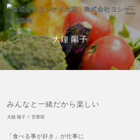
menu
大鐘 陽子
みんなと一緒だから楽しい
大鐘 陽子
営業部
「食べる事が好き」が仕事に