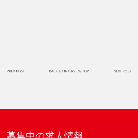
PREV POST
BACK TO INTERVIEW TOP
NEXT POST
募集中の求人情報