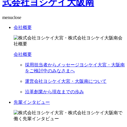
menu
close
会社概要
会社概要
採用担当者からメッセージ
ヨシケイ大宮・大阪南
をご検討中のみなさまへ
運営会社
ヨシケイ大宮・大阪南について
沿革
創業から現在までの歩み
先輩インタビュー