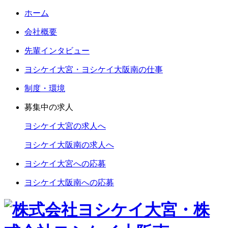
ホーム
会社概要
先輩インタビュー
ヨシケイ大宮・ヨシケイ大阪南の仕事
制度・環境
募集中の求人
ヨシケイ大宮の求人へ
ヨシケイ大阪南の求人へ
ヨシケイ大宮への応募
ヨシケイ大阪南への応募