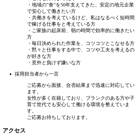
・地域の‟食”を50年支えてきた、安定の地元企業
で安心して働きたい方
・共働きを考えているけど、私はなるべく短時間
で稼げる仕事をと考えている方
・ご家族の起床前、朝の時間で効率的に働きたい
方
・毎日決められた作業を、コツコツとこなせる方
・黙々と仕事をする中で、コツや工夫を考えるの
が好きな方
・意外と負けず嫌いな方
採用担当者から一言
ご応募から面接、合否結果まで迅速に対応してい
ます。
女性が多く在籍しており、ブランクのある方や子
育て世代でも安心して働ける環境を整えていま
す。
ご応募お待ちしております。
アクセス