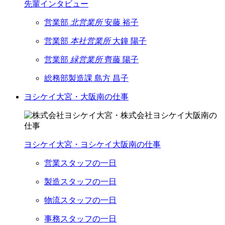
先輩インタビュー
営業部
北営業所
安藤 裕子
営業部
本社営業所
大鐘 陽子
営業部
緑営業所
齊藤 陽子
総務部製造課
島方 昌子
ヨシケイ大宮・大阪南の仕事
ヨシケイ大宮・ヨシケイ大阪南の仕事
営業スタッフの一日
製造スタッフの一日
物流スタッフの一日
事務スタッフの一日