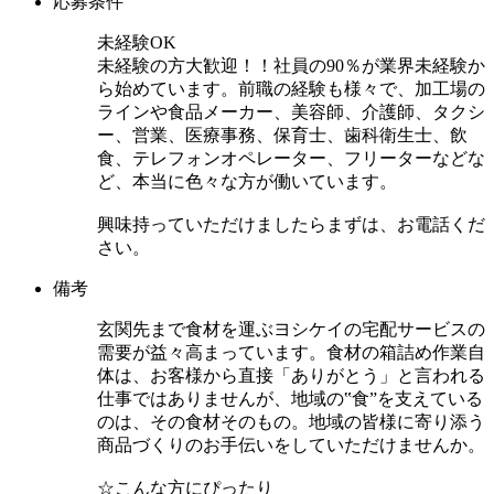
応募条件
未経験OK
未経験の方大歓迎！！社員の90％が業界未経験か
ら始めています。前職の経験も様々で、加工場の
ラインや食品メーカー、美容師、介護師、タクシ
ー、営業、医療事務、保育士、歯科衛生士、飲
食、テレフォンオペレーター、フリーターなどな
ど、本当に色々な方が働いています。
興味持っていただけましたらまずは、お電話くだ
さい。
備考
玄関先まで食材を運ぶヨシケイの宅配サービスの
需要が益々高まっています。食材の箱詰め作業自
体は、お客様から直接「ありがとう」と言われる
仕事ではありませんが、地域の‟食”を支えている
のは、その食材そのもの。地域の皆様に寄り添う
商品づくりのお手伝いをしていただけませんか。
☆こんな方にぴったり