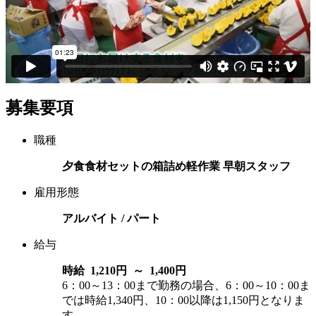
募集要項
職種
夕食食材セットの箱詰め軽作業 早朝スタッフ
雇用形態
アルバイト / パート
給与
時給 1,210円 ～ 1,400円
6：00～13：00まで勤務の場合、6：00～10：00ま
では時給1,340円、10：00以降は1,150円となりま
す。