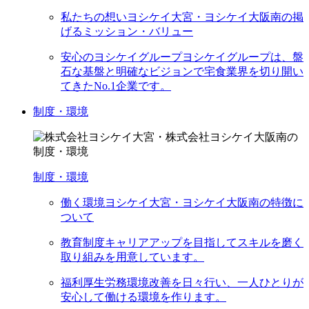
私たちの想い
ヨシケイ大宮・ヨシケイ大阪南の掲
げるミッション・バリュー
安心のヨシケイグループ
ヨシケイグループは、盤
石な基盤と明確なビジョンで宅食業界を切り開い
てきたNo.1企業です。
制度・環境
制度・環境
働く環境
ヨシケイ大宮・ヨシケイ大阪南の特徴に
ついて
教育制度
キャリアアップを目指してスキルを磨く
取り組みを用意しています。
福利厚生
労務環境改善を日々行い、一人ひとりが
安心して働ける環境を作ります。