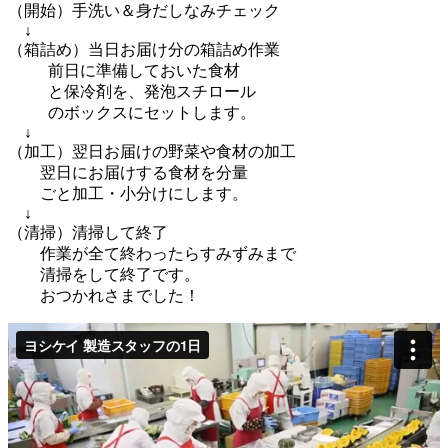
（開始）手洗い＆身だしなみチェック
↓
（箱詰め）当日お届け分の箱詰め作業
前日に準備しておいた食材
と保冷剤を、発泡スチロール
のボックスにセットします。
↓
（加工）翌日お届けの野菜や食材の加工
翌日にお届けする食材を分量
ごと加工・小分けにします。
↓
（清掃）清掃して終了
作業が全て終わったらすみずみまで
清掃をして終了です。
おつかれさまでした！