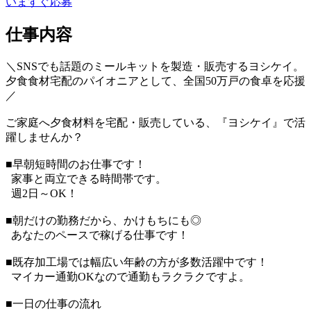
いますぐ応募
仕事内容
＼SNSでも話題のミールキットを製造・販売するヨシケイ。
夕食食材宅配のパイオニアとして、全国50万戸の食卓を応援
／
ご家庭へ夕食材料を宅配・販売している、『ヨシケイ』で活
躍しませんか？
■早朝短時間のお仕事です！
家事と両立できる時間帯です。
週2日～OK！
■朝だけの勤務だから、かけもちにも◎
あなたのペースで稼げる仕事です！
■既存加工場では幅広い年齢の方が多数活躍中です！
マイカー通勤OKなので通勤もラクラクですよ。
■一日の仕事の流れ