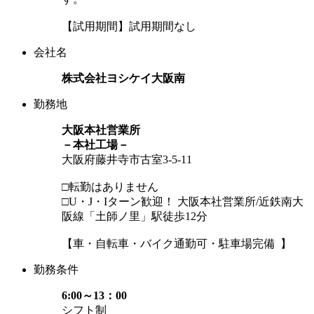
【試用期間】試用期間なし
会社名
株式会社ヨシケイ大阪南
勤務地
大阪本社営業所
－本社工場－
大阪府藤井寺市古室3-5-11
□転勤はありません
□U・J・Iターン歓迎！
大阪本社営業所/近鉄南大
阪線「土師ノ里」駅徒歩12分
【車・自転車・バイク通勤可・駐車場完備 】
勤務条件
6:00～13：00
シフト制