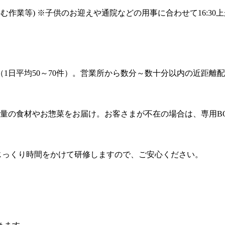
む作業等) ※子供のお迎えや通院などの用事に合わせて16:30
日平均50～70件）。営業所から数分～数十分以内の近距離配送
分量の食材やお惣菜をお届け。お客さまが不在の場合は、専用B
じっくり時間をかけて研修しますので、ご安心ください。