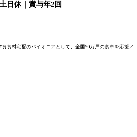
土日休｜賞与年2回
夕食食材宅配のパイオニアとして、全国50万戸の食卓を応援／