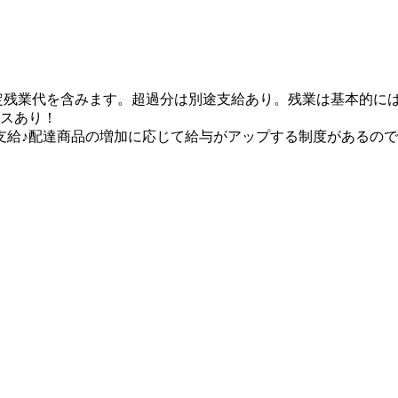
の固定残業代を含みます。超過分は別途支給あり。残業は基本的に
ンスあり！
支給♪配達商品の増加に応じて給与がアップする制度があるの