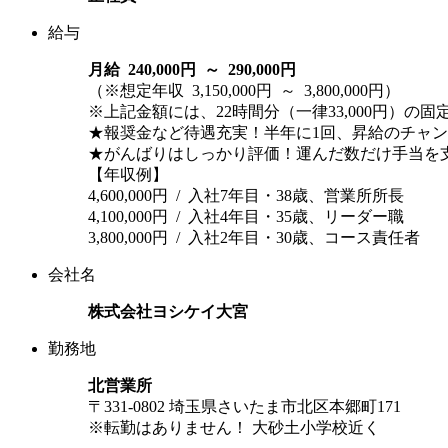
給与
月給 240,000円 ～ 290,000円
（※想定年収 3,150,000円 ～ 3,800,000円）
※上記金額には、22時間分（一律33,000円）
★報奨金など待遇充実！半年に1回、昇給のチャ
★がんばりはしっかり評価！運んだ数だけ手当を
【年収例】
4,600,000円 / 入社7年目・38歳、営業所所長
4,100,000円 / 入社4年目・35歳、リーダー職
3,800,000円 / 入社2年目・30歳、コース責任者
会社名
株式会社ヨシケイ大宮
勤務地
北営業所
〒331-0802 埼玉県さいたま市北区本郷町171
※転勤はありません！
大砂土小学校近く