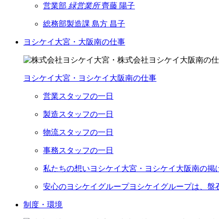
営業部
緑営業所
齊藤 陽子
総務部製造課
島方 昌子
ヨシケイ大宮・大阪南の仕事
ヨシケイ大宮・ヨシケイ大阪南の仕事
営業スタッフの一日
製造スタッフの一日
物流スタッフの一日
事務スタッフの一日
私たちの想い
ヨシケイ大宮・ヨシケイ大阪南の掲
安心のヨシケイグループ
ヨシケイグループは、盤石
制度・環境