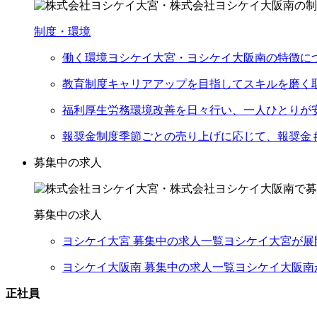
制度・環境
働く環境
ヨシケイ大宮・ヨシケイ大阪南の特徴に
教育制度
キャリアアップを目指してスキルを磨く
福利厚生
労務環境改善を日々行い、一人ひとりが
報奨金制度
季節ごとの売り上げに応じて、報奨金
募集中の求人
募集中の求人
ヨシケイ大宮 募集中の求人一覧
ヨシケイ大宮が展
ヨシケイ大阪南 募集中の求人一覧
ヨシケイ大阪南
正社員