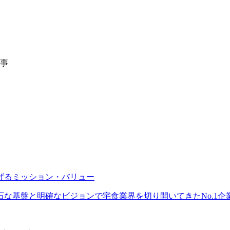
げるミッション・バリュー
な基盤と明確なビジョンで宅食業界を切り開いてきたNo.1企