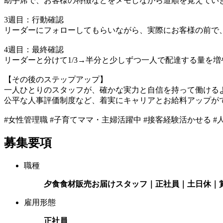
助手席で、お客様の特徴などをメモしながら道順を覚えてい
3週目：行動確認
リーダーにフォローしてもらいながら、実際にお客様の前で
4週目：最終確認
リーダーと分けて1/3→半分と少しずつ一人で配達する量を
【その後のステップアップ】
一人ひとりのスタッフが、確かな実力と自信を持って働けるよ
公平な人事評価制度など、着実にキャリアとお給料アップが
#女性管理職 #子育てママ・主婦活躍中 #接客経験活かせる #
募集要項
職種
夕食食材販売お届けスタッフ｜正社員｜土日休｜
雇用形態
正社員