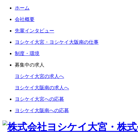
ホーム
会社概要
先輩インタビュー
ヨシケイ大宮・ヨシケイ大阪南の仕事
制度・環境
募集中の求人
ヨシケイ大宮の求人へ
ヨシケイ大阪南の求人へ
ヨシケイ大宮への応募
ヨシケイ大阪南への応募